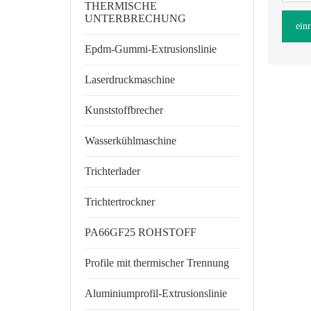
THERMISCHE
UNTERBRECHUNG
ein
Epdm-Gummi-Extrusionslinie
Laserdruckmaschine
Kunststoffbrecher
Wasserkühlmaschine
Trichterlader
Trichtertrockner
PA66GF25 ROHSTOFF
Profile mit thermischer Trennung
Aluminiumprofil-Extrusionslinie