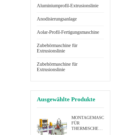
Aluminiumprofil-Extrusionslinie
Anodisierungsanlage
Aolar-Profil-Fertigungsmaschine
Zubehörmaschine für
Extrusionslinie
Zubehörmaschine für
Extrusionslinie
Ausgewählte Produkte
MONTAGEMASCHINENLINIE
FÜR
THERMISCHE
TRENNUNG