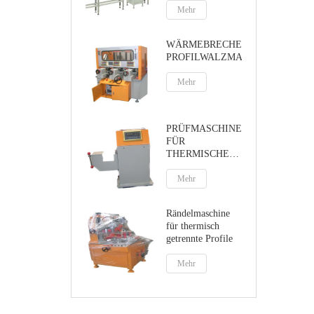
Mehr
WÄRMEBRECHENDE
PROFILWALZMASCHINE
Mehr
PRÜFMASCHINE
FÜR
THERMISCHE
BRUCHPROFILE
Mehr
Rändelmaschine
für thermisch
getrennte Profile
Mehr