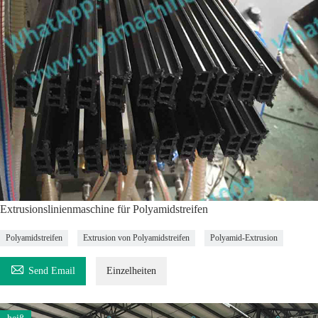
Extrusionslinienmaschine für Polyamidstreifen
Polyamidstreifen
Extrusion von Polyamidstreifen
Polyamid-Extrusion

Send Email
Einzelheiten