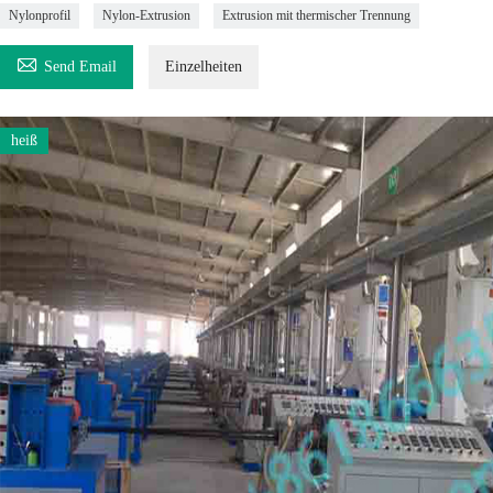
Nylonprofil
Nylon-Extrusion
Extrusion mit thermischer Trennung

Send Email
Einzelheiten
heiß