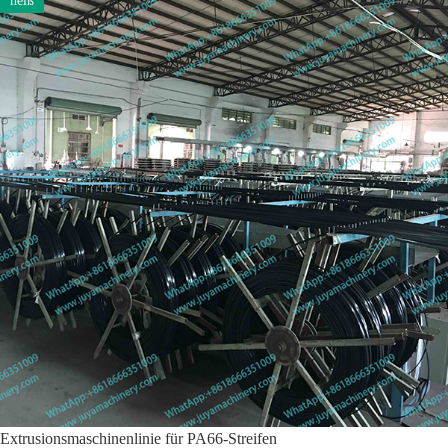
heiß
Extrusionsmaschinenlinie für PA66-Streifen