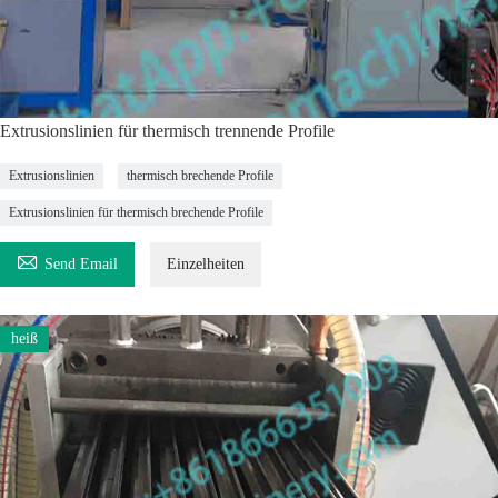
Extrusionslinien für thermisch trennende Profile
Extrusionslinien
thermisch brechende Profile
Extrusionslinien für thermisch brechende Profile

Send Email
Einzelheiten
heiß