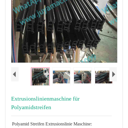
Extrusionslinienmaschine für
Polyamidstreifen
Polyamid Streifen Extrusionslinie Maschine: