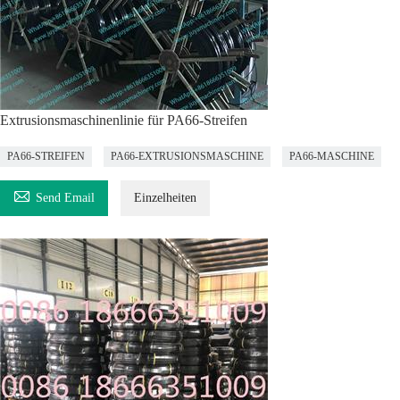
Extrusionsmaschinenlinie für PA66-Streifen
PA66-STREIFEN
PA66-EXTRUSIONSMASCHINE
PA66-MASCHINE

Send Email
Einzelheiten