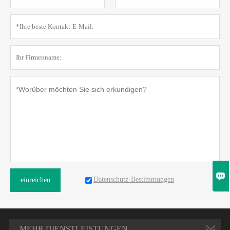

Datenschutz-Bestimmungen
einreichen
MEHR DIENSTLEISTUNGEN