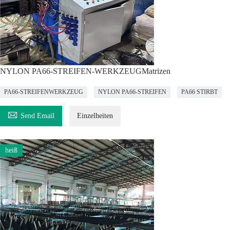
NYLON PA66-STREIFEN-WERKZEUGMatrizen
PA66-STREIFENWERKZEUG
NYLON PA66-STREIFEN
PA66 STIRBT

Send Email
Einzelheiten
heiß