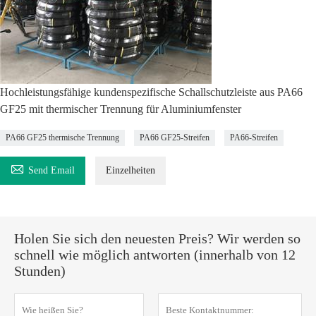
Hochleistungsfähige kundenspezifische Schallschutzleiste aus PA66
GF25 mit thermischer Trennung für Aluminiumfenster
PA66 GF25 thermische Trennung
PA66 GF25-Streifen
PA66-Streifen

Send Email
Einzelheiten
Holen Sie sich den neuesten Preis? Wir werden so
schnell wie möglich antworten (innerhalb von 12
Stunden)