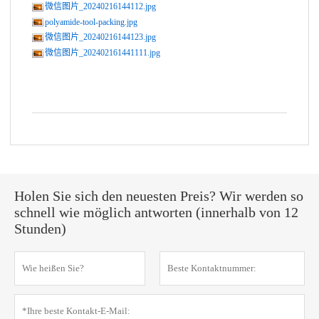
微信图片_20240216144112.jpg
polyamide-tool-packing.jpg
微信图片_20240216144123.jpg
微信图片_202402161441111.jpg
Holen Sie sich den neuesten Preis? Wir werden so
schnell wie möglich antworten (innerhalb von 12
Stunden)