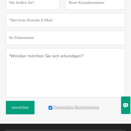

Datenschutz-Bestimmungen
einreichen