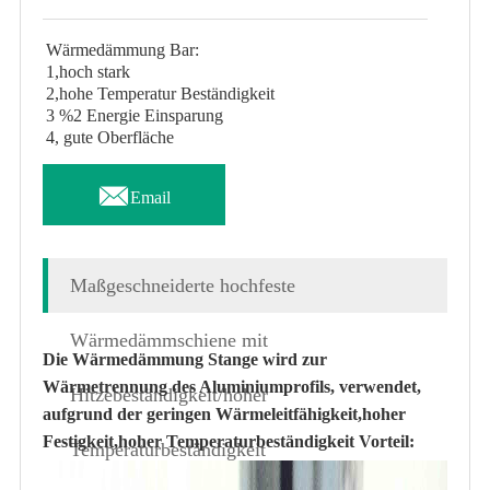
Wärmedämmung Bar:
1,hoch stark
2,hohe Temperatur Beständigkeit
3 %2 Energie Einsparung
4, gute Oberfläche

Email
Maßgeschneiderte hochfeste
Wärmedämmschiene mit
Die Wärmedämmung Stange wird zur
Wärmetrennung des Aluminiumprofils, verwendet,
Hitzebeständigkeit/hoher
aufgrund der geringen Wärmeleitfähigkeit,hoher
Festigkeit,hoher Temperaturbeständigkeit Vorteil:
Temperaturbeständigkeit